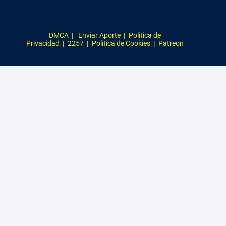
DMCA
|
Enviar Aporte
|
Politica de
Privacidad
|
2257
|
Politica de Cookies
|
Patreon