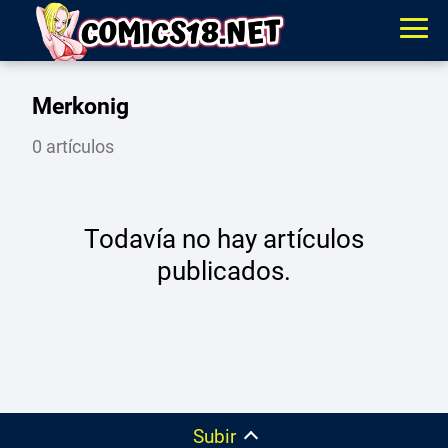
Merkonig
0 artículos
Todavía no hay artículos
publicados.
Subir