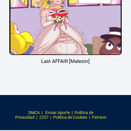
Last AFFAIR [Malezor]
DMCA
|
Enviar Aporte
|
Politica de
Privacidad
|
2257
|
Politica de Cookies
|
Patreon