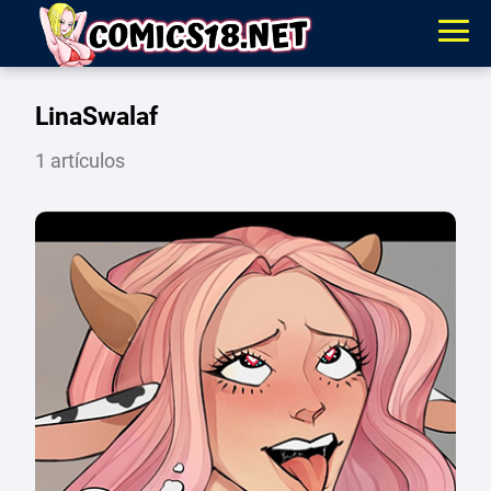
LinaSwalaf
1 artículos