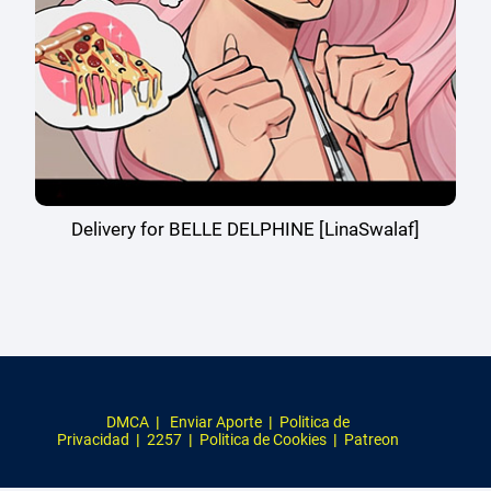
Delivery for BELLE DELPHINE [LinaSwalaf]
DMCA
|
Enviar Aporte
|
Politica de
Privacidad
|
2257
|
Politica de Cookies
|
Patreon