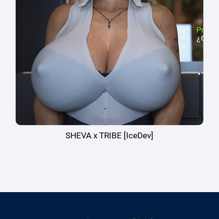
SHEVA x TRIBE [IceDev]