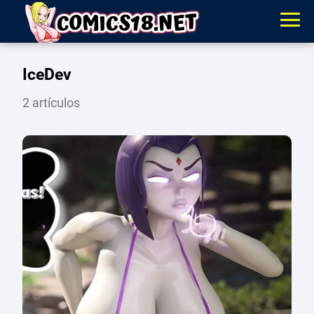
IceDev
2 artículos