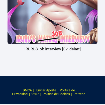
IRURUS job interview [Evildeiart]
DMCA
|
Enviar Aporte
|
Politica de
Privacidad
|
2257
|
Politica de Cookies
|
Patreon