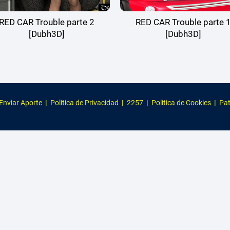
RED CAR Trouble parte 2
RED CAR Trouble parte 
[Dubh3D]
[Dubh3D]
Enviar Aporte
|
Politica de Privacidad
|
2257
|
Politica de Cookies
|
Pat