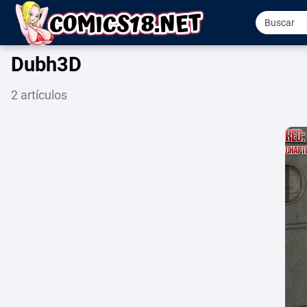
Dubh3D
2 artículos