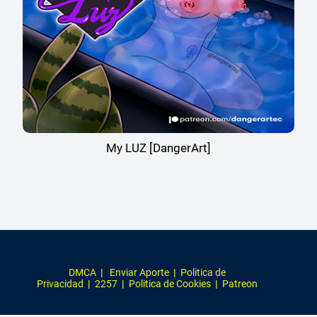
My LUZ [DangerArt]
DMCA
|
Enviar Aporte
|
Politica de
Privacidad
|
2257
|
Politica de Cookies
|
Patreon