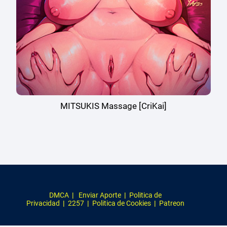
MITSUKIS Massage [CriKai]
DMCA
|
Enviar Aporte
|
Politica de
Privacidad
|
2257
|
Politica de Cookies
|
Patreon