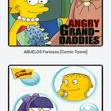
ABUELOS Furiosos [Comic Toons]