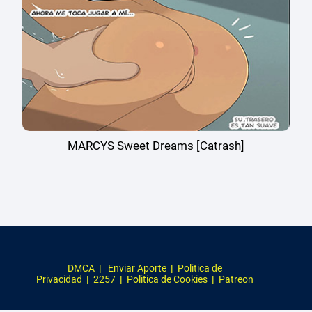
MARCYS Sweet Dreams [Catrash]
DMCA
|
Enviar Aporte
|
Politica de
Privacidad
|
2257
|
Politica de Cookies
|
Patreon