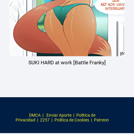
SUKI HARD at work [Battle Franky]
DMCA
|
Enviar Aporte
|
Politica de
Privacidad
|
2257
|
Politica de Cookies
|
Patreon