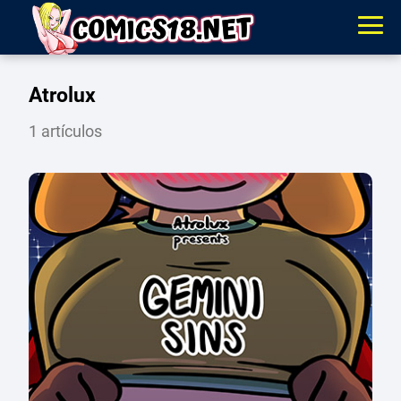
Atrolux
1 artículos