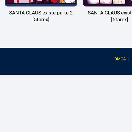
SANTA CLAUS existe parte 2
SANTA CLAUS existe
[5tarex]
[5tarex]
DMCA
|