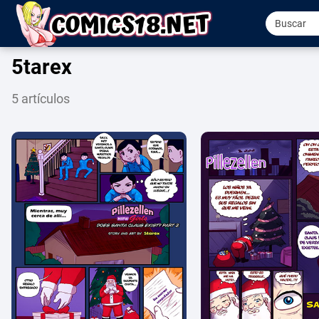
5tarex
5 artículos