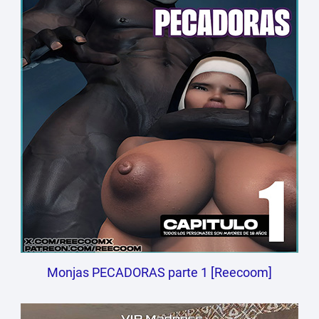
Monjas PECADORAS parte 1 [Reecoom]