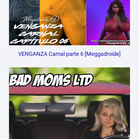
VENGANZA Carnal parte 6 [Meggadroide]