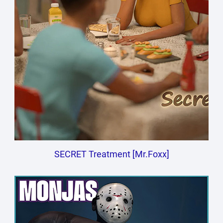
SECRET Treatment [Mr.Foxx]