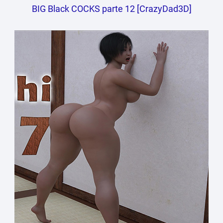
BIG Black COCKS parte 12 [CrazyDad3D]