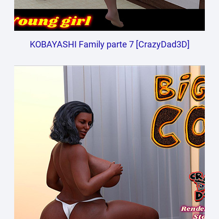
KOBAYASHI Family parte 7 [CrazyDad3D]