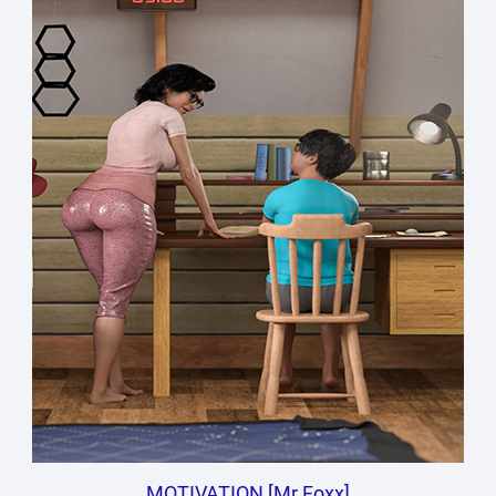
MOTIVATION [Mr.Foxx]