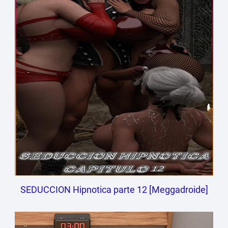
SEDUCCION Hipnotica parte 12 [Meggadroide]