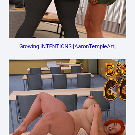
Growing INTENTIONS [AaronTempleArt]